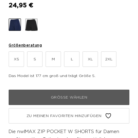
24,95 €
Größenberatung
XS
S
M
L
XL
2XL
Das Model ist 177 cm groß und trägt Größe S.
GRÖSSE WÄHLEN
ZU MEINEN FAVORITEN HINZUFÜGEN
Die nwlMAX ZIP POCKET W SHORTS für Damen