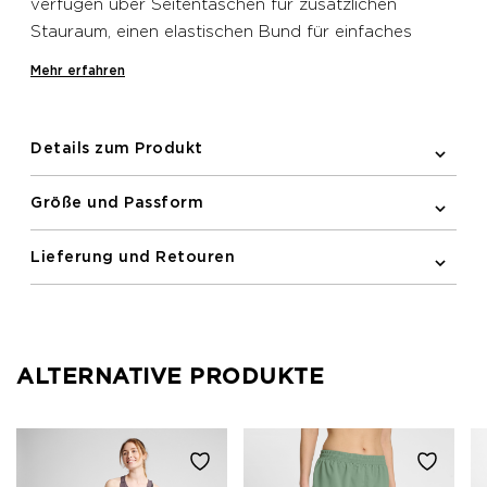
verfügen über Seitentaschen für zusätzlichen
Stauraum, einen elastischen Bund für einfaches
Tragen und leichtes Material für Bewegungsfreiheit.
Mehr erfahren
Ein dekorativer Druck mit wasserbasierten Tinten
verleiht eine stilvolle Note.
Details zum Produkt
Größe und Passform
Lieferung und Retouren
ALTERNATIVE PRODUKTE