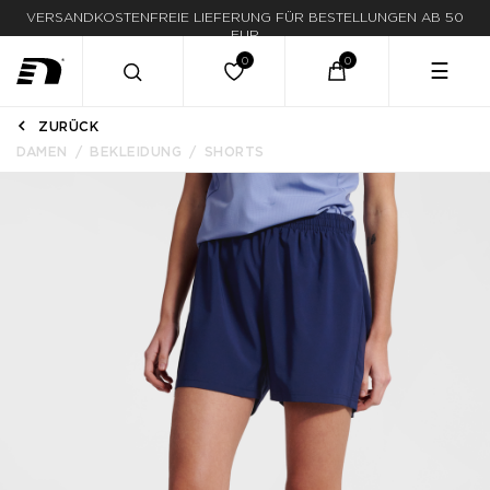
LIEFERUNG IN 1-3 WERKTAGEN
☰
ZURÜCK
DAMEN
BEKLEIDUNG
SHORTS