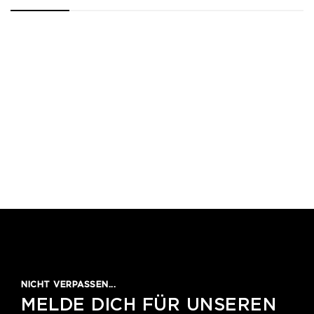
1
2
3
4
5
NICHT VERPASSEN...
MELDE DICH FÜR UNSEREN