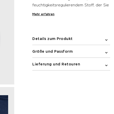
feuchtigkeitsregulierendem Stoff, der Sie
trocken und komfortabel hält. Sein
Mehr erfahren
leichtes Material sorgt für
Bewegungsfreiheit und macht es ideal
für Ihre Laufeinheiten.
Details zum Produkt
Größe und Passform
Lieferung und Retouren