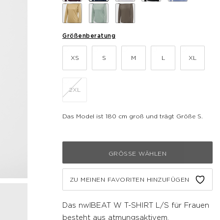
Größenberatung
XS
S
M
L
XL
2XL
Das Model ist 180 cm groß und trägt Größe S.
GRÖSSE WÄHLEN
ZU MEINEN FAVORITEN HINZUFÜGEN
Das nwlBEAT W T-SHIRT L/S für Frauen
besteht aus atmungsaktivem,