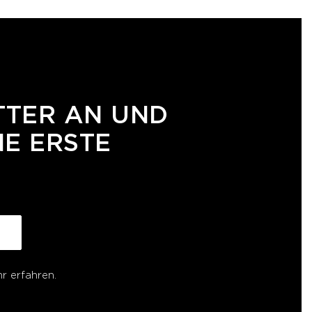
TTER AN UND
NE ERSTE
r erfahren.