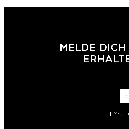
MELDE DICH
ERHALTE
Yes, I 