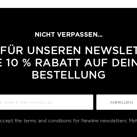
NICHT VERPASSEN...
 FÜR UNSEREN NEWSLE
 10 % RABATT AUF DEI
BESTELLUNG
ANMELDEN
accept the terms and conditions for Newline newsletters.
Meh