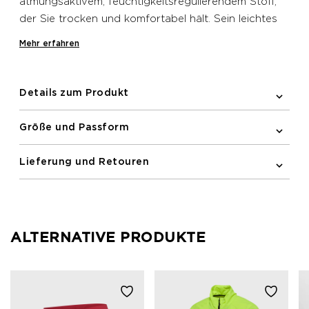
atmungsaktivem, feuchtigkeitsregulierendem Stoff,
der Sie trocken und komfortabel hält. Sein leichtes
Material sorgt für Bewegungsfreiheit und macht es
Mehr erfahren
ideal für Ihre Laufeinheiten.
Details zum Produkt
Größe und Passform
Lieferung und Retouren
ALTERNATIVE PRODUKTE