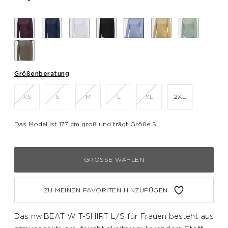
Größenberatung
XS
S
M
L
XL
2XL
Das Model ist 177 cm groß und trägt Größe S.
GRÖSSE WÄHLEN
ZU MEINEN FAVORITEN HINZUFÜGEN
Das nwlBEAT W T-SHIRT L/S für Frauen besteht aus