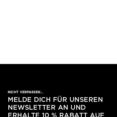
NICHT VERPASSEN...
MELDE DICH FÜR UNSEREN
NEWSLETTER AN UND
ERHALTE 10 % RABATT AUF