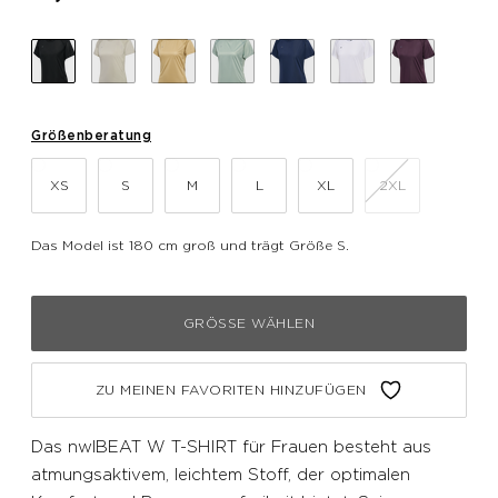
Größenberatung
XS
S
M
L
XL
2XL
Das Model ist 180 cm groß und trägt Größe S.
GRÖSSE WÄHLEN
ZU MEINEN FAVORITEN HINZUFÜGEN
Das nwlBEAT W T-SHIRT für Frauen besteht aus
atmungsaktivem, leichtem Stoff, der optimalen