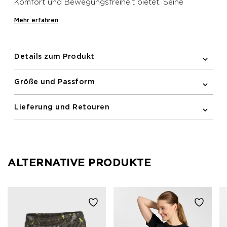
Komfort und Bewegungsfreiheit bietet. Seine
Feuchtigkeitsmanagement-Eigenschaften helfen, Sie
Mehr erfahren
während des Laufens kühl und trocken zu halten.
Details zum Produkt
Größe und Passform
Lieferung und Retouren
ALTERNATIVE PRODUKTE