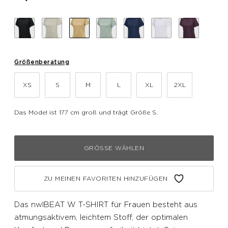
Größenberatung
XS
S
M
L
XL
2XL
Das Model ist 177 cm groß und trägt Größe S.
GRÖSSE WÄHLEN
ZU MEINEN FAVORITEN HINZUFÜGEN
Das nwlBEAT W T-SHIRT für Frauen besteht aus
atmungsaktivem, leichtem Stoff, der optimalen