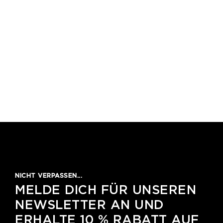
NICHT VERPASSEN...
MELDE DICH FÜR UNSEREN
NEWSLETTER AN UND
ERHALTE 10 % RABATT AUF