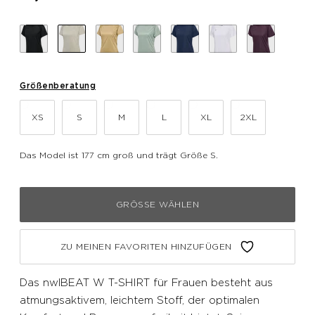
Größenberatung
XS
S
M
L
XL
2XL
Das Model ist 177 cm groß und trägt Größe S.
GRÖSSE WÄHLEN
ZU MEINEN FAVORITEN HINZUFÜGEN
Das nwlBEAT W T-SHIRT für Frauen besteht aus
atmungsaktivem, leichtem Stoff, der optimalen