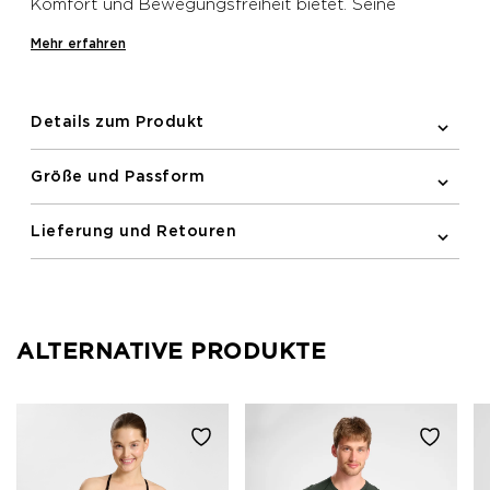
Komfort und Bewegungsfreiheit bietet. Seine
Feuchtigkeitsmanagement-Eigenschaften helfen, Sie
Mehr erfahren
während des Laufens kühl und trocken zu halten.
Details zum Produkt
Größe und Passform
Lieferung und Retouren
ALTERNATIVE PRODUKTE