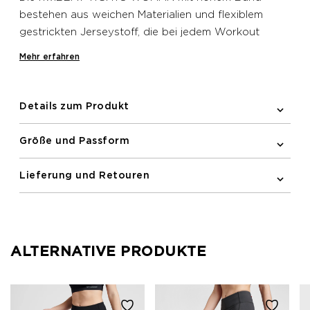
bestehen aus weichen Materialien und flexiblem
gestrickten Jerseystoff, die bei jedem Workout
bequem sitzen. Reflektierende Logos sorgen für
Mehr erfahren
bessere Sichtbarkeit und runden das schnittige
Design ab.
Details zum Produkt
Größe und Passform
Lieferung und Retouren
ALTERNATIVE PRODUKTE