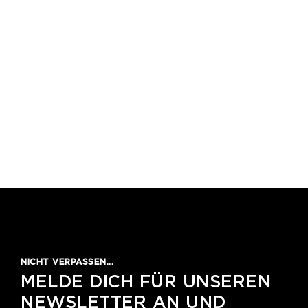
1
2
3
4
5
NICHT VERPASSEN...
MELDE DICH FÜR UNSEREN
NEWSLETTER AN UND