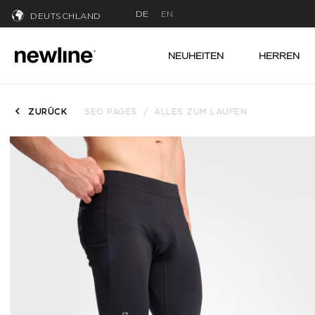
DE
EN
DEUTSCHLAND
NEUHEITEN
HERREN
ZURÜCK
SEO PAGES
ALLES ZUM LAUFEN