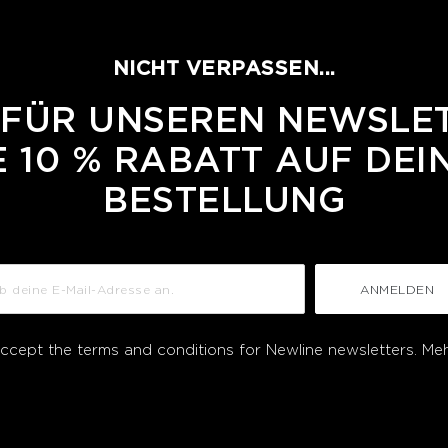
NICHT VERPASSEN...
 FÜR UNSEREN NEWSLE
 10 % RABATT AUF DEI
BESTELLUNG
ANMELDEN
accept the terms and conditions for Newline newsletters.
Meh