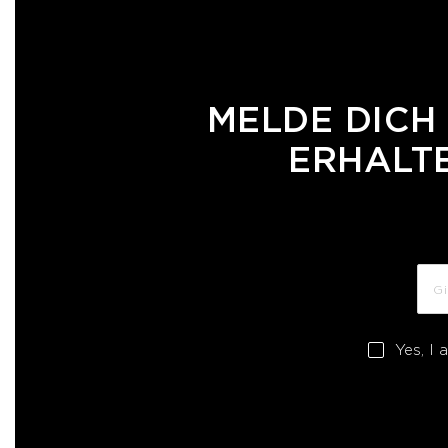
MELDE DICH
ERHALTE
Yes, I 