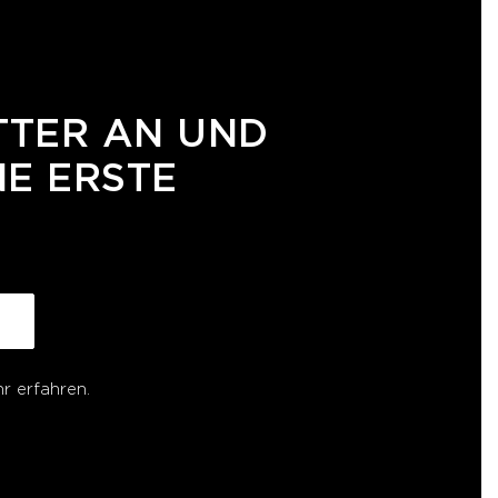
TTER AN UND
NE ERSTE
r erfahren.