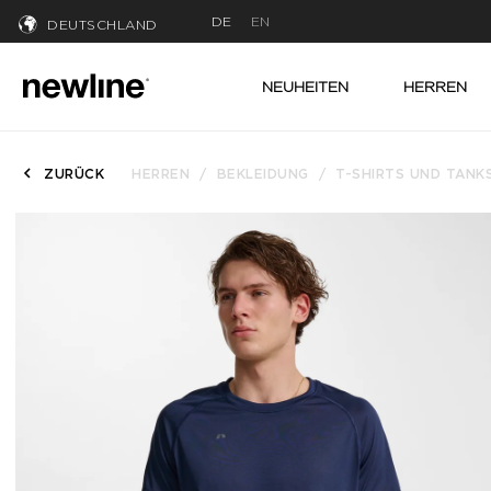
DE
EN
DEUTSCHLAND
NEUHEITEN
HERREN
ZURÜCK
HERREN
BEKLEIDUNG
T-SHIRTS UND TANK