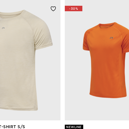
-30%
-SHIRT S/S
NEWLINE