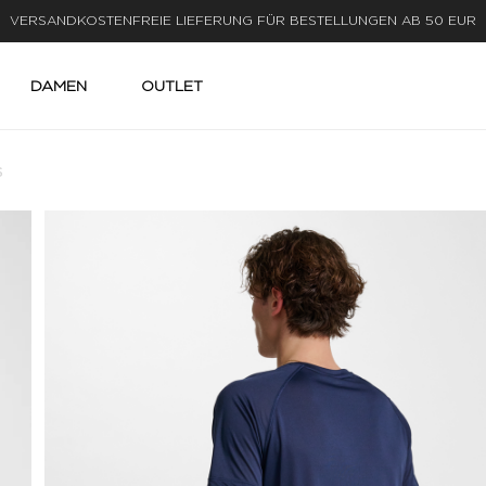
LIEFERUNG IN 1-3 WERKTAGEN
DAMEN
OUTLET
S