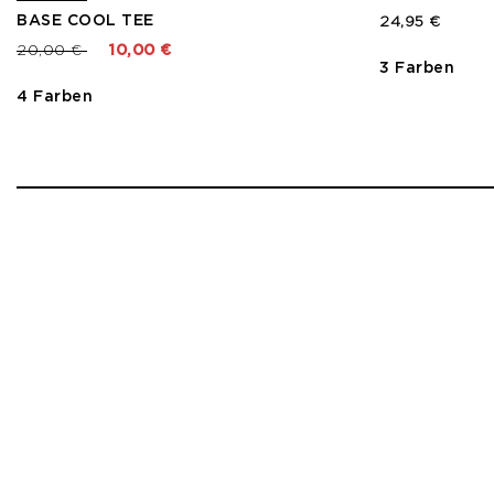
BASE COOL TEE
24,95 €
Preis reduziert von
bis
20,00 €
10,00 €
3 Farben
4 Farben
1