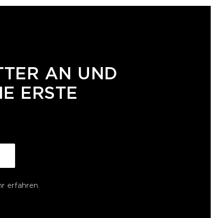
TTER AN UND
NE ERSTE
r erfahren.