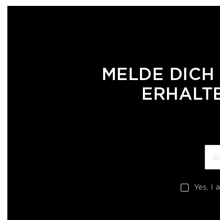
MELDE DICH
ERHALTE
Yes, I 