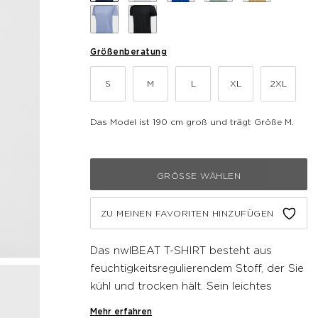
Größenberatung
S
M
L
XL
2XL
Das Model ist 190 cm groß und trägt Größe M.
GRÖSSE WÄHLEN
ZU MEINEN FAVORITEN HINZUFÜGEN
Das nwlBEAT T-SHIRT besteht aus
feuchtigkeitsregulierendem Stoff, der Sie
kühl und trocken hält. Sein leichtes
Material sorgt für Bewegungsfreiheit,
Mehr erfahren