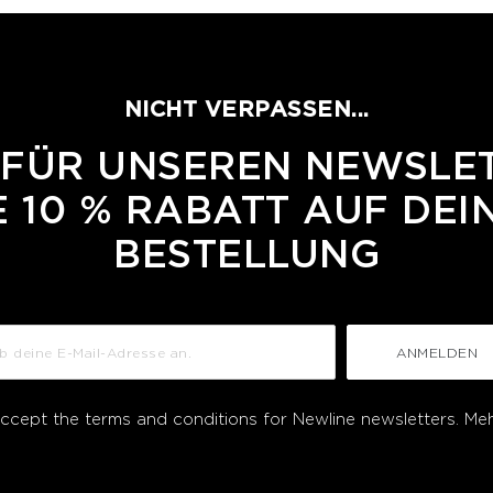
NICHT VERPASSEN...
 FÜR UNSEREN NEWSLE
 10 % RABATT AUF DEI
BESTELLUNG
ANMELDEN
accept the terms and conditions for Newline newsletters.
Meh