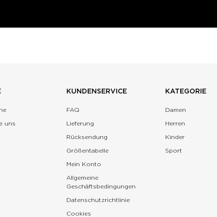
E
KUNDENSERVICE
KATEGORIE
ne
FAQ
Damen
e uns
Lieferung
Herren
Rücksendung
Kinder
Größentabelle
Sport
Mein Konto
Allgemeine
Geschäftsbedingungen
Datenschutzrichtlinie
Cookies