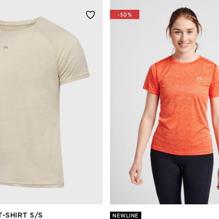
-50%
-SHIRT S/S
NEWLINE