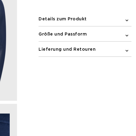
Bewegungsfreiheit konzipiert und sorgt
für Komfort beim Laufen.
Details zum Produkt
Größe und Passform
Lieferung und Retouren