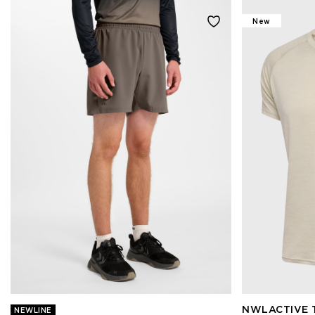
New
NWLACTIVE T
NEWLINE