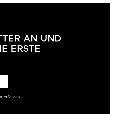
TTER AN UND
NE ERSTE
r erfahren.