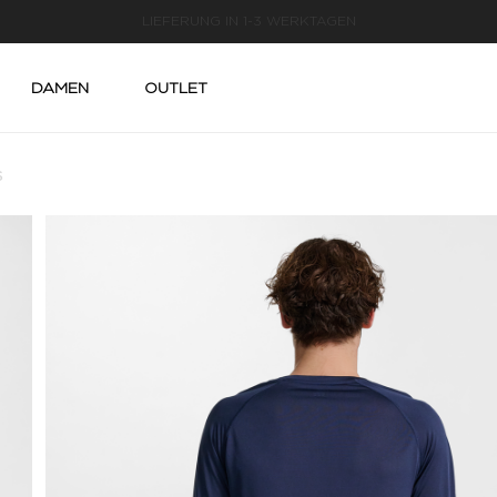
LIEFERUNG IN 1-3 WERKTAGEN
DAMEN
OUTLET
S