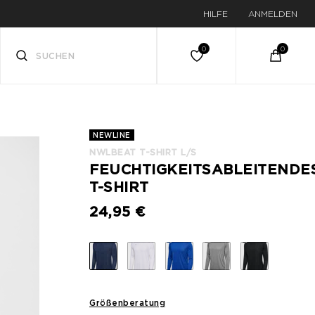
HILFE
ANMELDEN
NEWLINE
NWLBEAT T-SHIRT L/S
FEUCHTIGKEITSABLEITENDE
T-SHIRT
24,95 €
Größenberatung