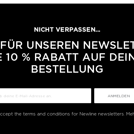
NICHT VERPASSEN...
 FÜR UNSEREN NEWSLE
 10 % RABATT AUF DEI
BESTELLUNG
ANMELDEN
accept the terms and conditions for Newline newsletters.
Meh