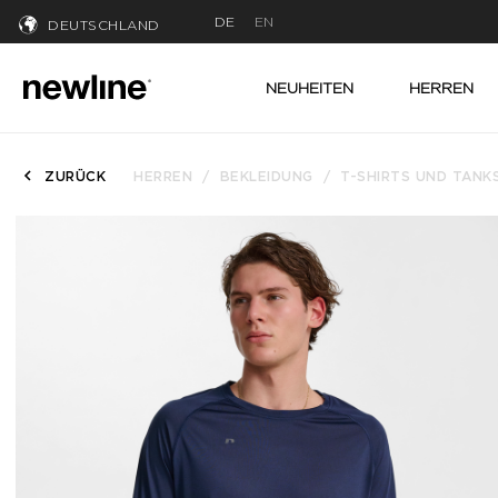
DE
EN
DEUTSCHLAND
NEUHEITEN
HERREN
ZURÜCK
HERREN
BEKLEIDUNG
T-SHIRTS UND TANK