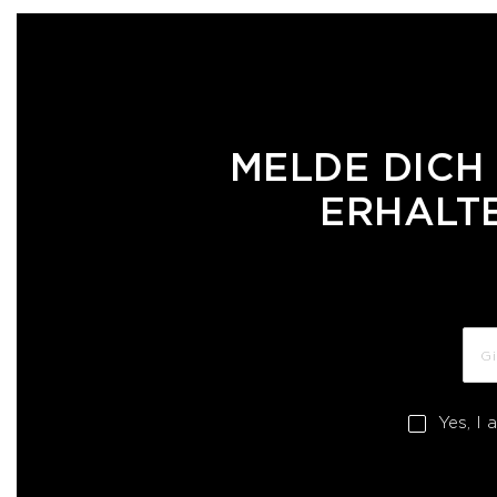
MELDE DICH
ERHALTE
Yes, I 