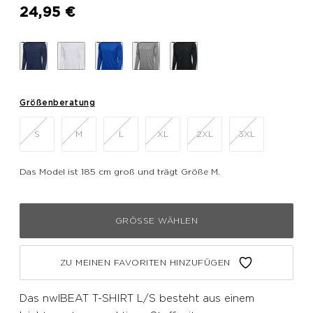
24,95 €
Größenberatung
S
M
L
XL
2XL
3XL
Das Model ist 185 cm groß und trägt Größe M.
GRÖSSE WÄHLEN
ZU MEINEN FAVORITEN HINZUFÜGEN
Das nwlBEAT T-SHIRT L/S besteht aus einem