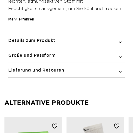
leichten, atmungsaktiven Stoff mit
Feuchtigkeitsmanagement, um Sie kühl und trocken
zu halten. Dieses langärmelige T-Shirt ist für
Mehr erfahren
Bewegungsfreiheit konzipiert und sorgt für Komfort
beim Laufen.
Details zum Produkt
Größe und Passform
Lieferung und Retouren
ALTERNATIVE PRODUKTE