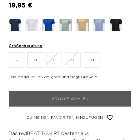
19,95 €
Größenberatung
S
M
L
XL
2XL
Das Model ist 185 cm groß und trägt Größe M.
GRÖSSE WÄHLEN
ZU MEINEN FAVORITEN HINZUFÜGEN
Das nwlBEAT T-SHIRT besteht aus