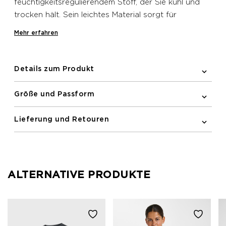
feuchtigkeitsregulierendem Stoff, der Sie kühl und
trocken hält. Sein leichtes Material sorgt für
Bewegungsfreiheit, während das atmungsaktive
Mehr erfahren
Design den Komfort beim Laufen erhöht.
Details zum Produkt
Größe und Passform
Lieferung und Retouren
ALTERNATIVE PRODUKTE