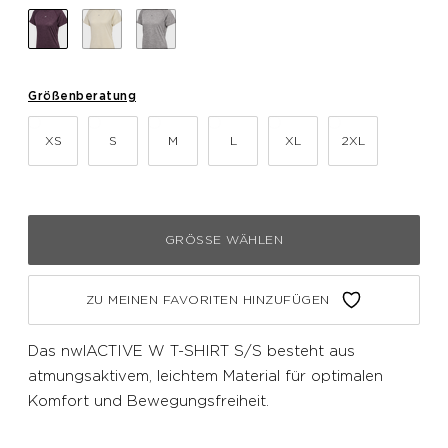
Größenberatung
XS
S
M
L
XL
2XL
GRÖSSE WÄHLEN
ZU MEINEN FAVORITEN HINZUFÜGEN
Das nwlACTIVE W T-SHIRT S/S besteht aus
atmungsaktivem, leichtem Material für optimalen
Komfort und Bewegungsfreiheit.