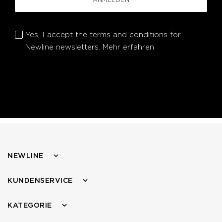
Yes, I accept the terms and conditions for
Newline newsletters.
Mehr erfahren.
NEWLINE
KUNDENSERVICE
KATEGORIE