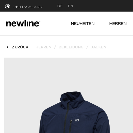
DE
EN
DEUTSCHLAND
NEUHEITEN
HERREN
ZURÜCK
HERREN
BEKLEIDUNG
JACKEN