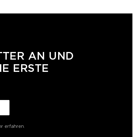
TTER AN UND
NE ERSTE
r erfahren.