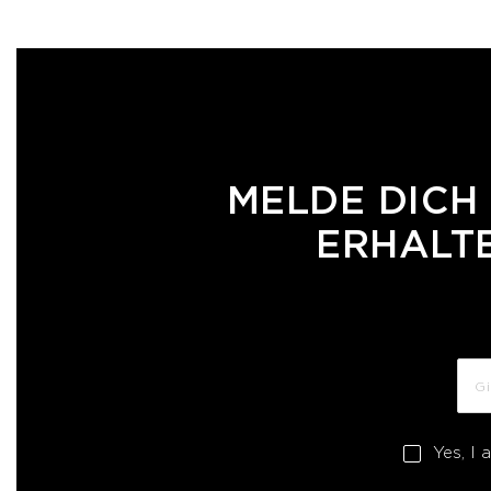
MELDE DICH
ERHALTE
Yes, I 