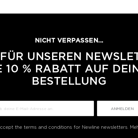
NICHT VERPASSEN...
 FÜR UNSEREN NEWSLE
 10 % RABATT AUF DEI
BESTELLUNG
ANMELDEN
accept the terms and conditions for Newline newsletters.
Meh