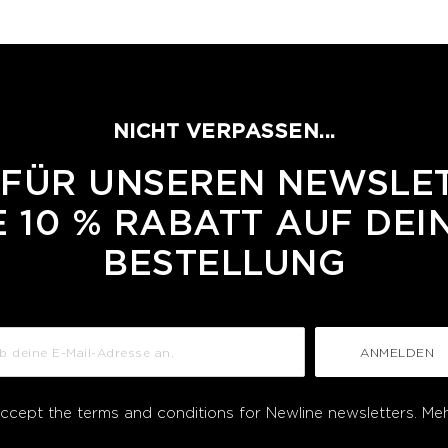
NICHT VERPASSEN...
 FÜR UNSEREN NEWSLE
 10 % RABATT AUF DEI
BESTELLUNG
ANMELDEN
accept the terms and conditions for Newline newsletters.
Meh