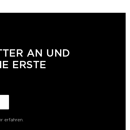
TTER AN UND
NE ERSTE
r erfahren.