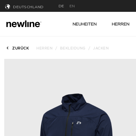
DE
EN
DEUTSCHLAND
NEUHEITEN
HERREN
ZURÜCK
HERREN
BEKLEIDUNG
JACKEN