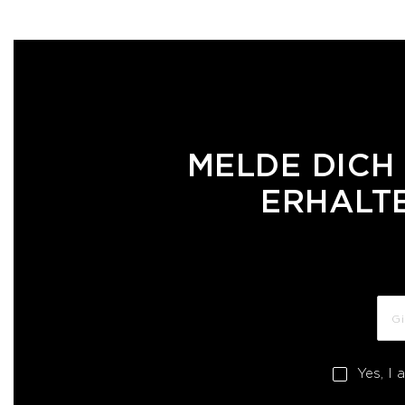
MELDE DICH
ERHALTE
Yes, I 