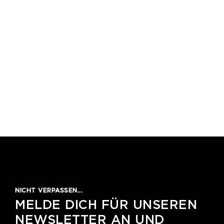
1
2
3
4
5
NICHT VERPASSEN...
MELDE DICH FÜR UNSEREN
NEWSLETTER AN UND