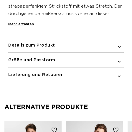
strapazierfähigem Strickstoff mit etwas Stretch. Der
durchgehende Reißverschluss vorne an dieser
Newline Jacke macht das Aufwärmen bei einem
Mehr erfahren
schnellen Temperaturabfall zum Kinderspiel. Sie
verfügt über eine Reißverschlusstasche vorne, ein
reflektierendes Logo und eine elastische Einfassung
Details zum Produkt
an den Bündchen.
Größe und Passform
Lieferung und Retouren
ALTERNATIVE PRODUKTE