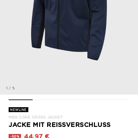
1
/
5
MEN CORE CROSS JACKET, BLACK IRIS, packshot
MEN CORE CROSS JACKET, BLACK IRIS, packshot
MEN CORE CROSS JACKET, BLACK IRIS, p
MEN CORE CROSS JACKET, BL
MEN CORE CROSS
NEWLINE
MEN CORE CROSS JACKET
JACKE MIT REISSVERSCHLUSS
44,97 €
-50%