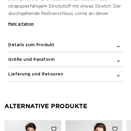
strapazierfähigem Strickstoff mit etwas Stretch. Der
durchgehende Reißverschluss vorne an dieser
Newline Jacke macht das Aufwärmen bei einem
Mehr erfahren
schnellen Temperaturabfall zum Kinderspiel. Sie
verfügt über eine Reißverschlusstasche vorne, ein
reflektierendes Logo und eine elastische Einfassung
Details zum Produkt
an den Bündchen.
Größe und Passform
Lieferung und Retouren
ALTERNATIVE PRODUKTE