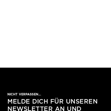
1
2
3
4
5
NICHT VERPASSEN...
MELDE DICH FÜR UNSEREN
NEWSLETTER AN UND