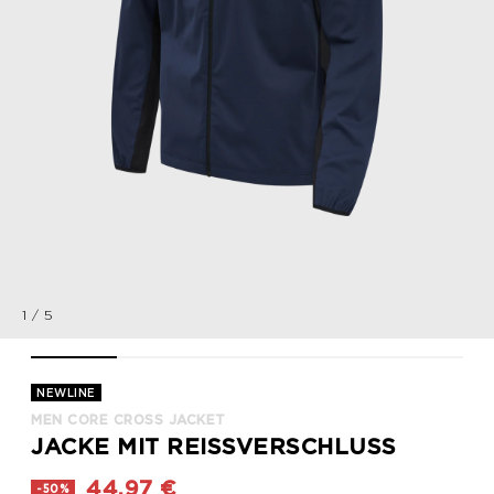
1
/
5
MEN CORE CROSS JACKET, BLACK IRIS, packshot
MEN CORE CROSS JACKET, BLACK IRIS, packshot
MEN CORE CROSS JACKET, BLACK IRIS, p
MEN CORE CROSS JACKET, BL
MEN CORE CROSS
NEWLINE
MEN CORE CROSS JACKET
JACKE MIT REISSVERSCHLUSS
44,97 €
-50%